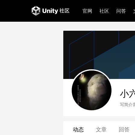
官网
社区
问答
小
写简介
动态
文章
回答