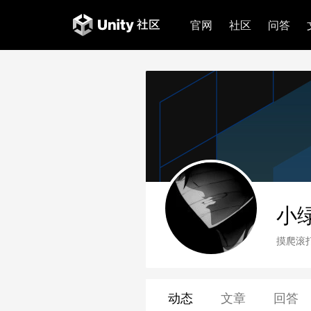
官网
社区
问答
小
摸爬滚
动态
文章
回答