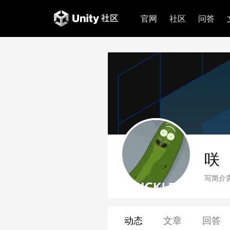
官网
社区
问答
咲
写简介
动态
文章
回答