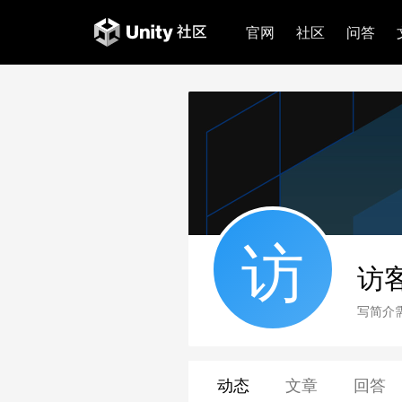
官网
社区
问答
访
访
写简介
动态
文章
回答