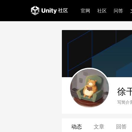
官网
社区
问答
徐
写简介
动态
文章
回答