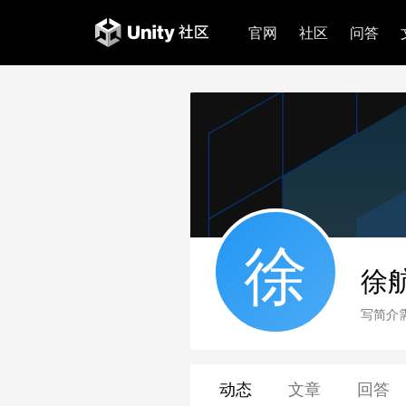
官网
社区
问答
徐
徐
写简介
动态
文章
回答