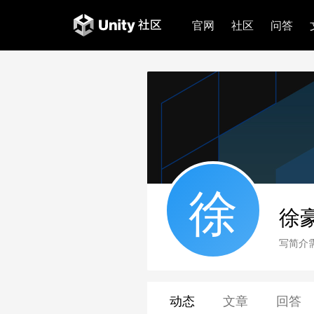
官网
社区
问答
徐
徐
写简介
动态
文章
回答