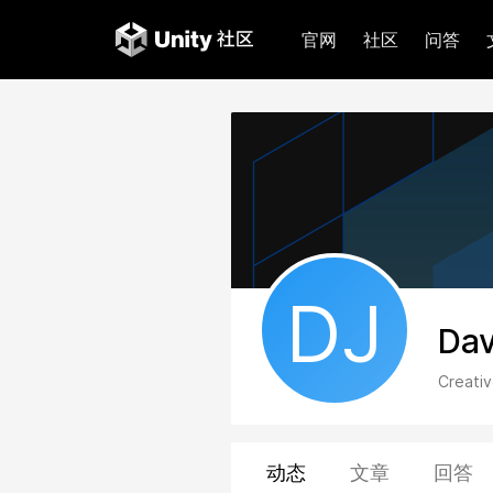
官网
社区
问答
DJ
Dav
Creativ
动态
文章
回答