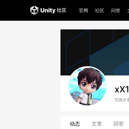
官网
社区
问答
xX
写简介
动态
文章
回答