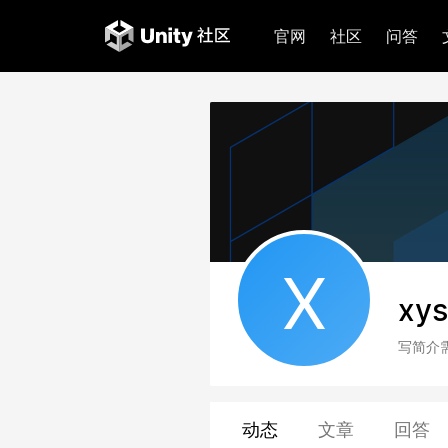
官网
社区
问答
X
xy
写简介
动态
文章
回答