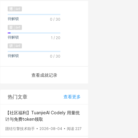
待解锁
0 / 30
待解锁
1 / 20
待解锁
0 / 30
查看成就记录
热门文章
查看更多
【社区福利】TuanjieAI Codely 用量统
计与免费token领取
团结引擎技术助手
2026-08-04
阅读 227