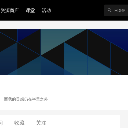
资源商店
课堂
活动
，而我的灵感仍在半里之外
问
收藏
关注