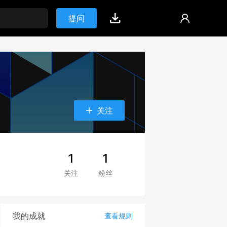
提问
关注
1
1
关注
粉丝
我的成就
查看规则