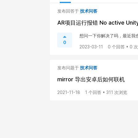
发布回答于
技术问答
AR项目运行报错 No active UnityE
想问一下你解决了吗，最近我
0
2023-03-11
0 个回答 • 0 
发布问题于
技术问答
mirror 导出安卓后如何联机
2021-11-18
1 个回答 • 311 次浏览