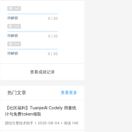
待解锁
0 / 30
待解锁
0 / 20
待解锁
0 / 30
查看成就记录
热门文章
查看更多
【社区福利】TuanjieAI Codely 用量统
计与免费token领取
团结引擎技术助手
2026-08-04
阅读 146