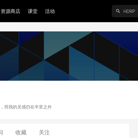
资源商店
课堂
活动
，而我的灵感仍在半里之外
问
收藏
关注