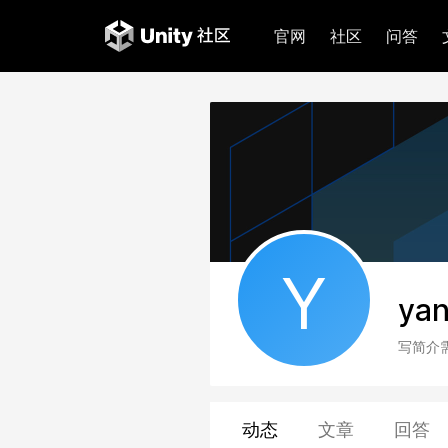
官网
社区
问答
Y
yan
写简介
动态
文章
回答