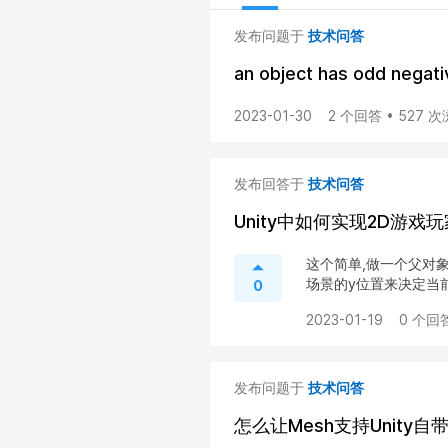
发布问题于
技术问答
an object has odd negati
2023-01-30
2 个回答 • 527 
发布回答于
技术问答
Unity中如何实现2D游
这个简单,做一个父对象
场景的y位置来决定当前的
0
2023-01-19
0 个回答
发布问题于
技术问答
怎么让Mesh支持Unity