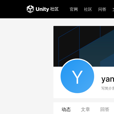
官网
社区
问答
Y
yan
写简介
动态
文章
回答