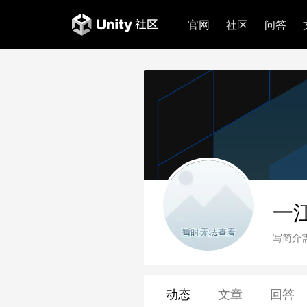
官网
社区
问答
一江
写简介
动态
文章
回答