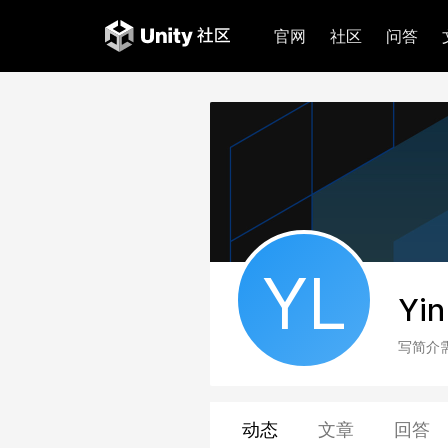
官网
社区
问答
YL
Yin
写简介
动态
文章
回答