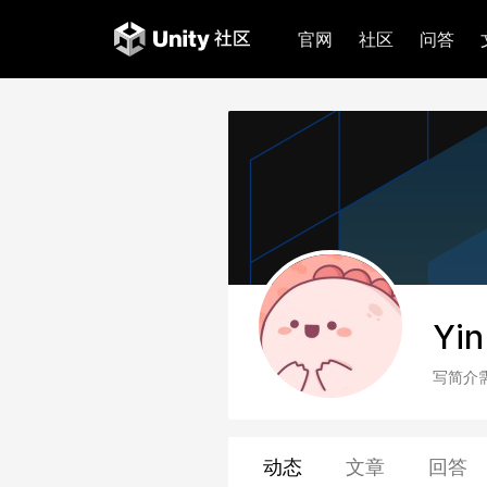
官网
社区
问答
Yin
写简介
动态
文章
回答