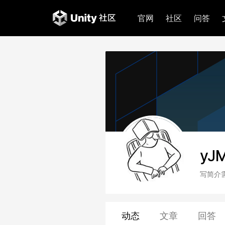
官网
社区
问答
yJ
写简介
动态
文章
回答