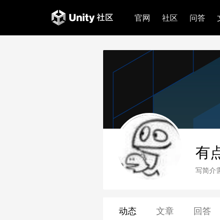
官网
社区
问答
有点
写简介
动态
文章
回答