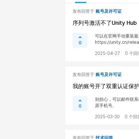
发布回答于
账号及许可证
序列号激活不了Unity Hub
可以在官网手动重装最新
https://unity.cn
0
2025-04-27
0 个回
发布回答于
账号及许可证
我的账号开了双重认证保护Auth
别担心，可以邮件联系su
原手机号。
0
2025-03-30
0 个回
发布回答于
技术问答