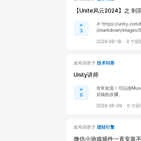
【Unite风云2024】之 
🎉 https://unity.com/
(/markdown/images
3
2024-09-18
0 个回
发布回答于
技术问答
Unity讲师
非常欢迎！可以按Muse
后续的步骤。
0
2024-08-09
0 个回
发布回答于
团结引擎
微信小游戏插件一直安装