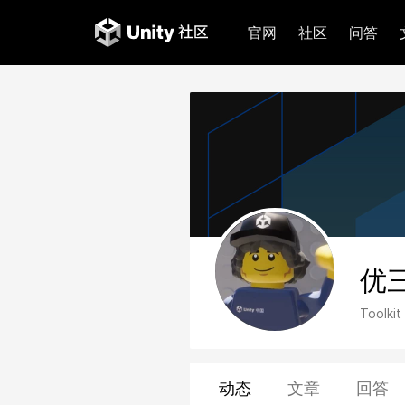
官网
社区
问答
优
Toolkit
动态
文章
回答