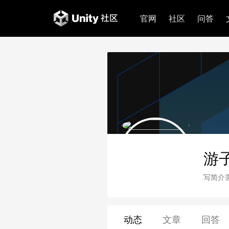
官网
社区
问答
游
写简介
动态
文章
回答