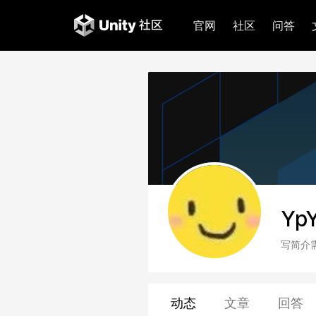
官网
社区
问答
Yp
写简介
动态
文章
回答