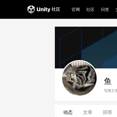
官网
社区
问答
鱼
写简介
动态
文章
回答