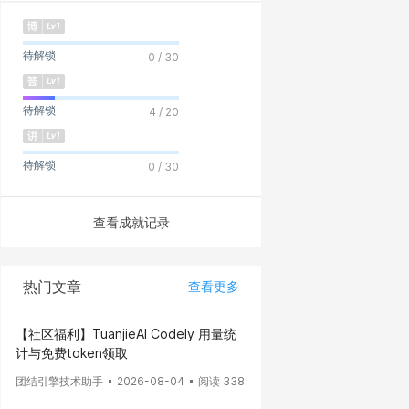
待解锁
0 / 30
待解锁
4 / 20
待解锁
0 / 30
查看成就记录
热门文章
查看更多
【社区福利】TuanjieAI Codely 用量统
计与免费token领取
团结引擎技术助手
2026-08-04
阅读 338