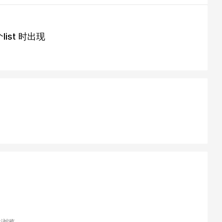
个list 时出现
 次浏览