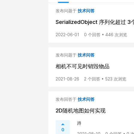
发布问题于
技术问答
SerializedObject 序列化超过 3
2022-06-01
0 个回答 • 446 次浏览
发布问题于
技术问答
相机不可见时销毁物品
2021-08-26
2 个回答 • 523 次浏览
发布回答于
技术问答
2D随机地图如何实现
蹲
0
2021-08-10
0 个回答 • 0