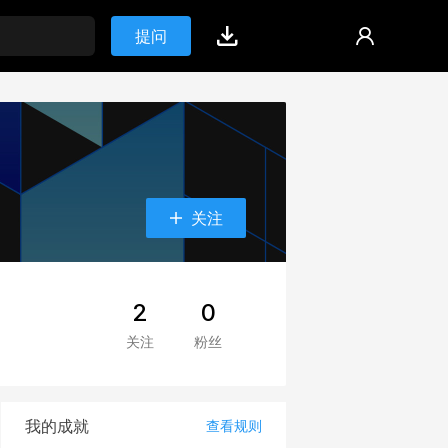
提问
关注
2
0
关注
粉丝
我的成就
查看规则