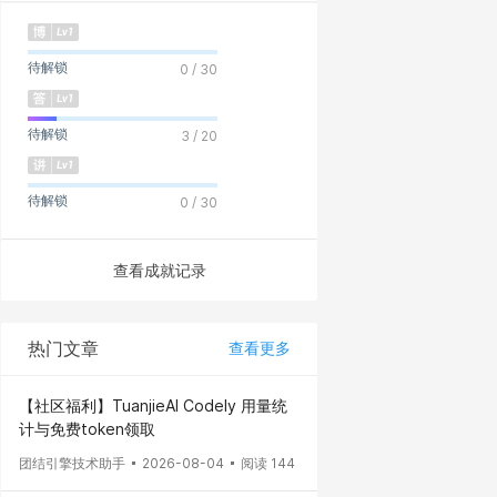
待解锁
0 / 30
待解锁
3 / 20
待解锁
0 / 30
查看成就记录
热门文章
查看更多
【社区福利】TuanjieAI Codely 用量统
计与免费token领取
团结引擎技术助手
2026-08-04
阅读 144