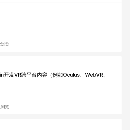
 次浏览
ugin开发VR跨平台内容（例如Oculus、WebVR、
 次浏览