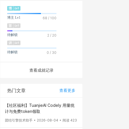
博主 Lv1
68 / 100
待解锁
2 / 20
待解锁
0 / 30
查看成就记录
热门文章
查看更多
【社区福利】TuanjieAI Codely 用量统
计与免费token领取
团结引擎技术助手
2026-08-04
阅读 423