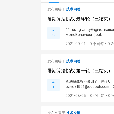
发布回答于
技术问答
暑期算法挑战 最终轮（已结束）
``` using UnityEngine; name
MonoBehaviour { pub...
5
2021-09-01
0 个回答 • 0
发布回答于
技术问答
暑期算法挑战 第一轮（已结束）
算法挑战就不做UI了，来个Unity+Lu
ezhex1991@outlook.com - C
1
2021-08-05
0 个回答 • 0
发布文章于
技术交流