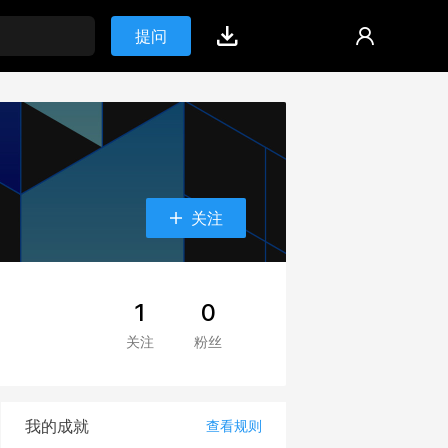
提问
关注
1
0
关注
粉丝
我的成就
查看规则