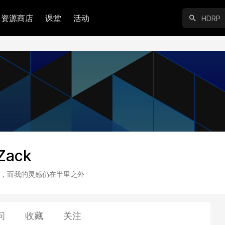
资源商店
课堂
活动
Zack
，而我的灵感仍在半里之外
问
收藏
关注