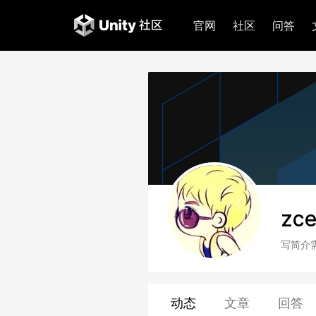
官网
社区
问答
zc
写简介
动态
文章
回答