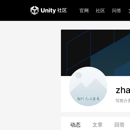
官网
社区
问答
zha
写简介
动态
文章
回答