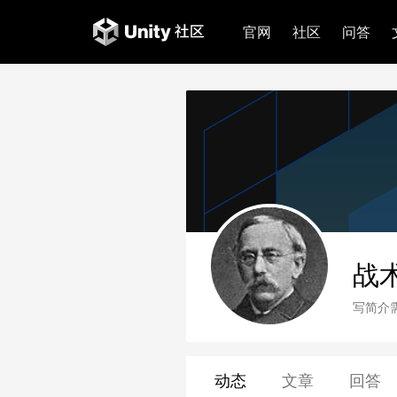
官网
社区
问答
战
写简介
动态
文章
回答