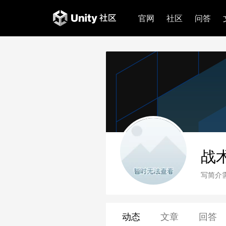
官网
社区
问答
战
写简介
动态
文章
回答