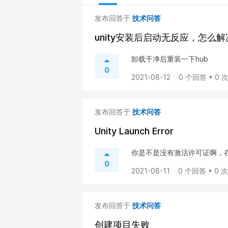
发布回答于
技术问答
unity安装后启动无反应，怎么解
卸载干净后重装一下hub
0
2021-08-12
0 个回答 • 0 
发布回答于
技术问答
Unity Launch Error
你是不是没有激活许可证啊，
0
2021-08-11
0 个回答 • 0 
发布回答于
技术问答
创建项目失败