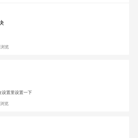
决
次浏览
在设置里设置一下
次浏览