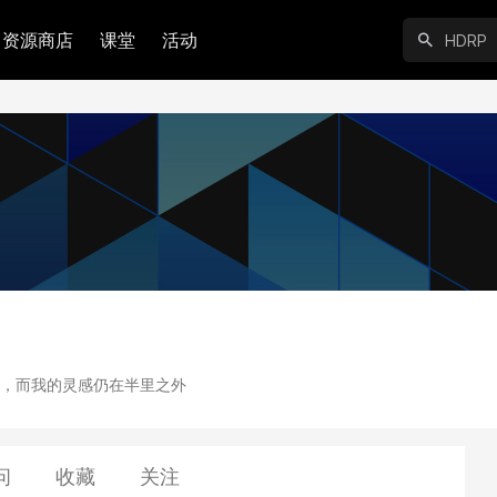
资源商店
课堂
活动
，而我的灵感仍在半里之外
问
收藏
关注