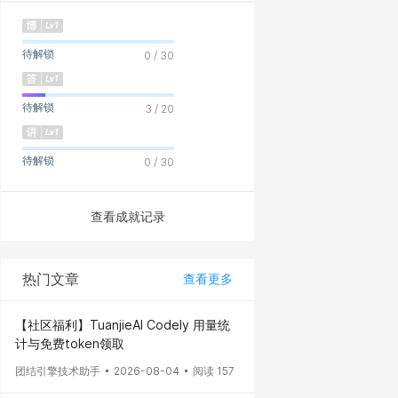
待解锁
0 / 30
待解锁
3 / 20
待解锁
0 / 30
查看成就记录
热门文章
查看更多
【社区福利】TuanjieAI Codely 用量统
计与免费token领取
团结引擎技术助手
2026-08-04
阅读 157