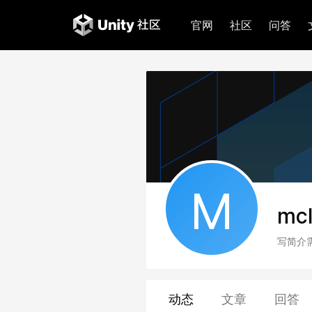
官网
社区
问答
M
mc
写简介
动态
文章
回答