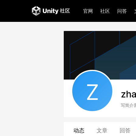
官网
社区
问答
Z
zh
写简介
动态
文章
回答