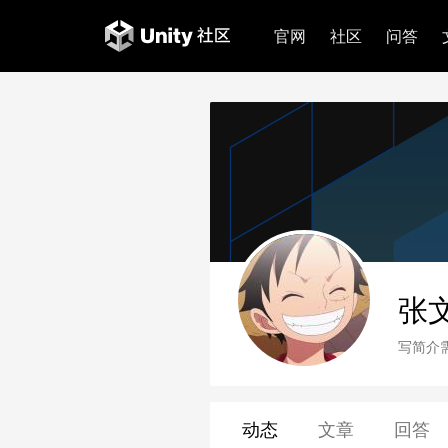
官网
社区
问答
张
写简介
动态
文章
回答