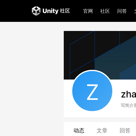
官网
社区
问答
Z
zh
写简介
动态
文章
回答