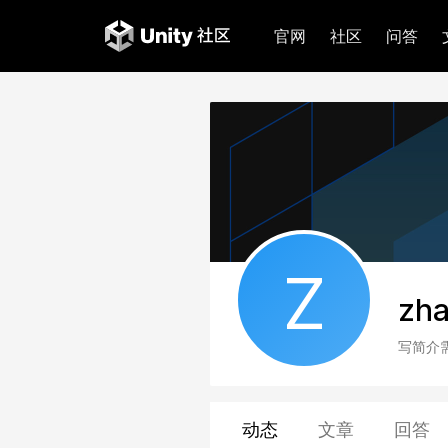
官网
社区
问答
Z
zh
写简介
动态
文章
回答