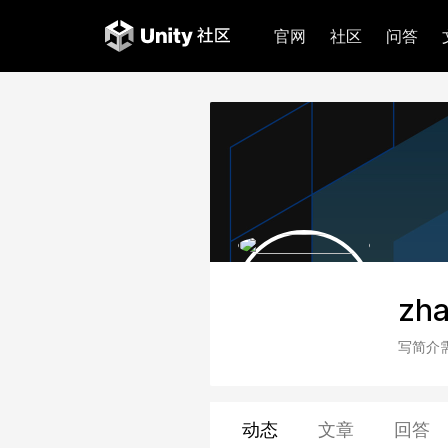
官网
社区
问答
zha
写简介
动态
文章
回答