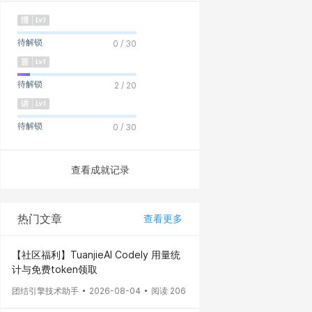
待解锁
0 / 30
待解锁
2 / 20
待解锁
0 / 30
查看成就记录
热门文章
查看更多
【社区福利】TuanjieAI Codely 用量统
计与免费token领取
团结引擎技术助手
2026-08-04
阅读 206