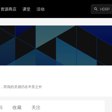
资源商店
课堂
活动
，而我的灵感仍在半里之外
问
收藏
关注