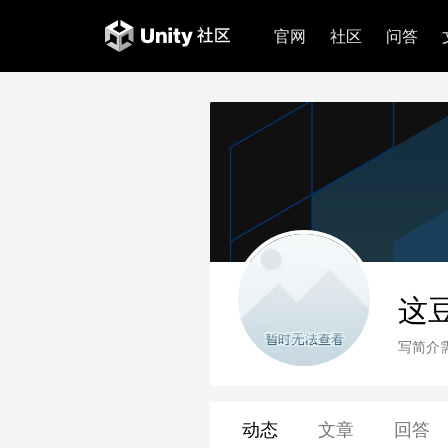
官网
社区
问答
这
写简介
动态
文章
回答