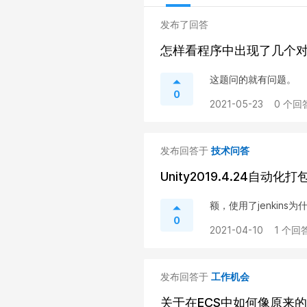
发布了回答
怎样看程序中出现了几个
这题问的就有问题。
0
2021-05-23
0 个回
发布回答于
技术问答
Unity2019.4.24自动化打
额，使用了jenkins
0
2021-04-10
1 个回答
发布回答于
工作机会
关于在ECS中如何像原来的P