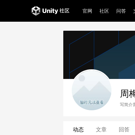
官网
社区
问答
周
写简介
动态
文章
回答