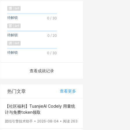
待解锁
0 / 30
待解锁
0 / 20
待解锁
0 / 30
查看成就记录
热门文章
查看更多
【社区福利】TuanjieAI Codely 用量统
计与免费token领取
团结引擎技术助手
2026-08-04
阅读 263