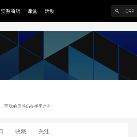
资源商店
课堂
活动
，而我的灵感仍在半里之外
问
收藏
关注