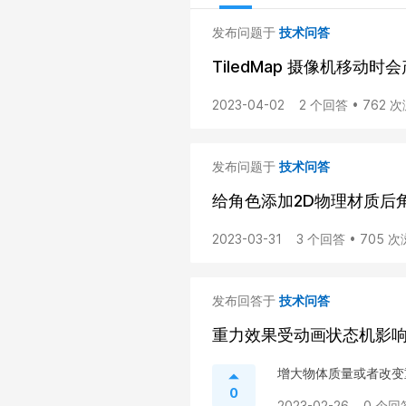
发布问题于
技术问答
TiledMap 摄像机移动
2023-04-02
2 个回答 • 762 
发布问题于
技术问答
给角色添加2D物理材质后
2023-03-31
3 个回答 • 705 
发布回答于
技术问答
重力效果受动画状态机影
增大物体质量或者改变
0
2023-02-26
0 个回