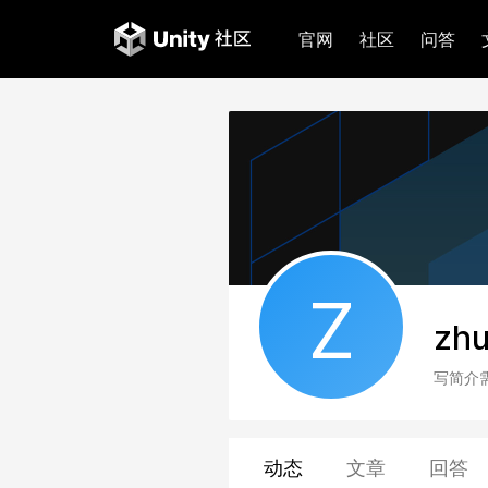
官网
社区
问答
Z
zh
写简介
动态
文章
回答