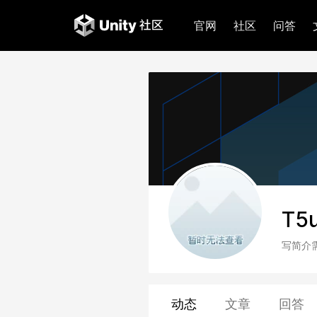
官网
社区
问答
T5
写简介
动态
文章
回答