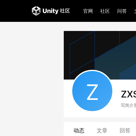
官网
社区
问答
Z
ZX
写简介
动态
文章
回答